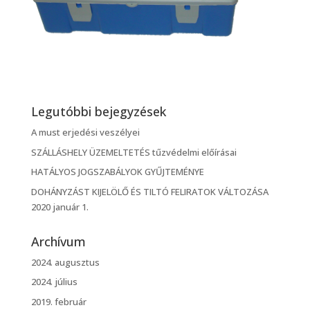
Legutóbbi bejegyzések
A must erjedési veszélyei
SZÁLLÁSHELY ÜZEMELTETÉS tűzvédelmi előírásai
HATÁLYOS JOGSZABÁLYOK GYŰJTEMÉNYE
DOHÁNYZÁST KIJELÖLŐ ÉS TILTÓ FELIRATOK VÁLTOZÁSA
2020 január 1.
Archívum
2024. augusztus
2024. július
2019. február