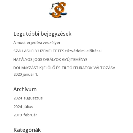
Legutóbbi bejegyzések
A must erjedési veszélyei
SZÁLLÁSHELY ÜZEMELTETÉS tűzvédelmi előírásai
HATÁLYOS JOGSZABÁLYOK GYŰJTEMÉNYE
DOHÁNYZÁST KIJELÖLŐ ÉS TILTÓ FELIRATOK VÁLTOZÁSA
2020 január 1.
Archívum
2024. augusztus
2024. július
2019. február
Kategóriák