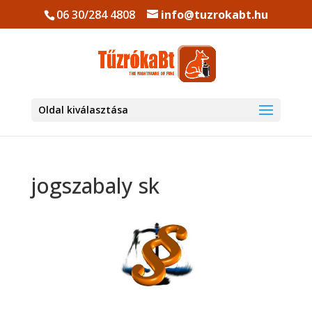
06 30/284 4808
info@tuzrokabt.hu
Oldal kiválasztása
jogszabaly sk