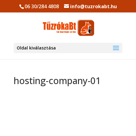
06 30/284 4808
info@tuzrokabt.hu
Oldal kiválasztása
hosting-company-01