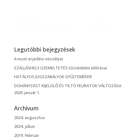
Legutóbbi bejegyzések
A must erjedési veszélyei
SZÁLLÁSHELY ÜZEMELTETÉS tűzvédelmi előírásai
HATÁLYOS JOGSZABÁLYOK GYŰJTEMÉNYE
DOHÁNYZÁST KIJELÖLŐ ÉS TILTÓ FELIRATOK VÁLTOZÁSA
2020 január 1.
Archívum
2024. augusztus
2024. július
2019. február