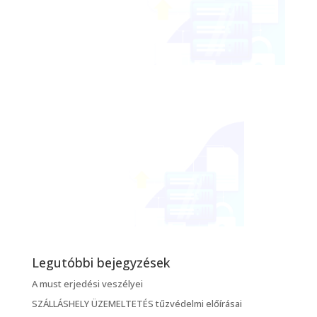
Legutóbbi bejegyzések
A must erjedési veszélyei
SZÁLLÁSHELY ÜZEMELTETÉS tűzvédelmi előírásai