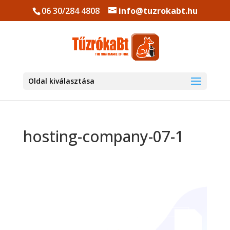
06 30/284 4808
info@tuzrokabt.hu
Oldal kiválasztása
hosting-company-07-1