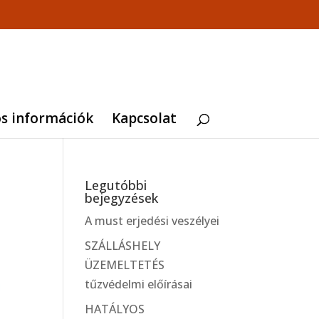
os információk
Kapcsolat
Legutóbbi
bejegyzések
A must erjedési veszélyei
SZÁLLÁSHELY
ÜZEMELTETÉS
tűzvédelmi előírásai
HATÁLYOS