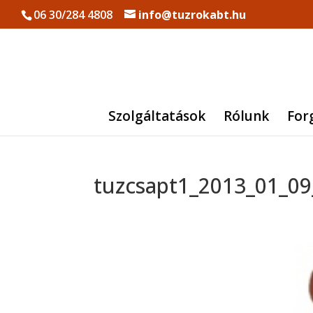
06 30/284 4808
info@tuzrokabt.hu
Szolgáltatások
Rólunk
For
tuzcsapt1_2013_01_09