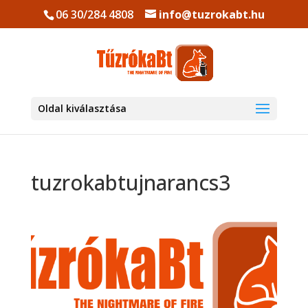
06 30/284 4808
info@tuzrokabt.hu
Oldal kiválasztása
tuzrokabtujnarancs3